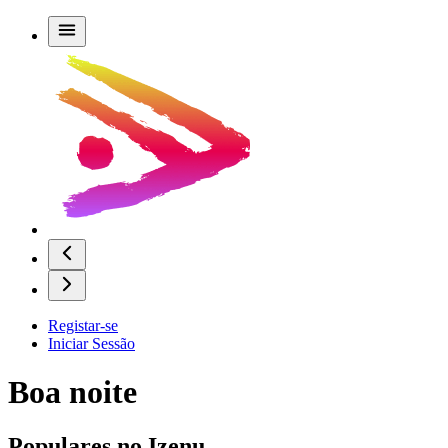
Registar-se
Iniciar Sessão
Boa noite
Populares no Izenu