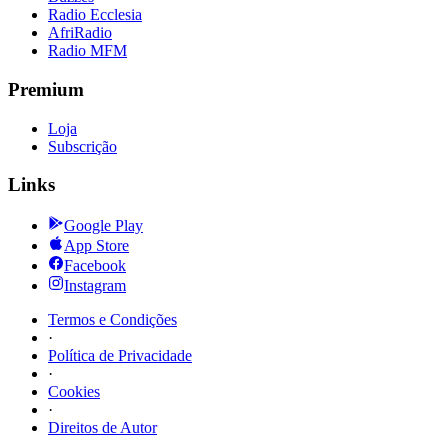
Radio Ecclesia
AfriRadio
Radio MFM
Premium
Loja
Subscrição
Links
Google Play
App Store
Facebook
Instagram
Termos e Condições
·
Política de Privacidade
·
Cookies
·
Direitos de Autor