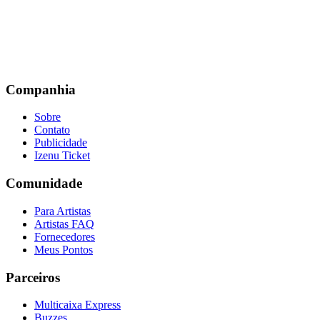
Companhia
Sobre
Contato
Publicidade
Izenu Ticket
Comunidade
Para Artistas
Artistas FAQ
Fornecedores
Meus Pontos
Parceiros
Multicaixa Express
Buzzes