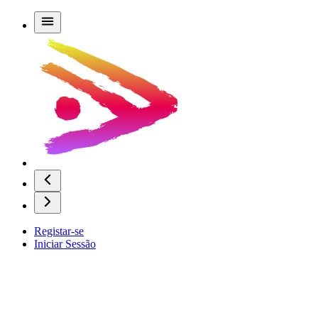
Registar-se
Iniciar Sessão