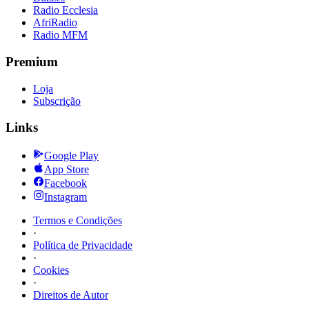
Radio Ecclesia
AfriRadio
Radio MFM
Premium
Loja
Subscrição
Links
Google Play
App Store
Facebook
Instagram
Termos e Condições
·
Política de Privacidade
·
Cookies
·
Direitos de Autor