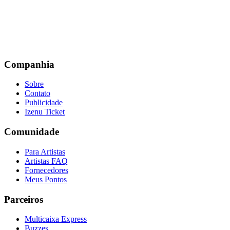
Companhia
Sobre
Contato
Publicidade
Izenu Ticket
Comunidade
Para Artistas
Artistas FAQ
Fornecedores
Meus Pontos
Parceiros
Multicaixa Express
Buzzes