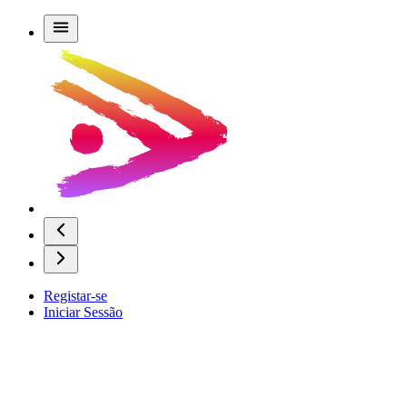
Registar-se
Iniciar Sessão