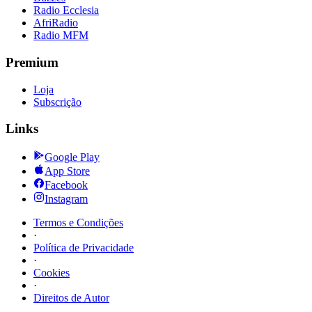
Radio Ecclesia
AfriRadio
Radio MFM
Premium
Loja
Subscrição
Links
Google Play
App Store
Facebook
Instagram
Termos e Condições
·
Política de Privacidade
·
Cookies
·
Direitos de Autor