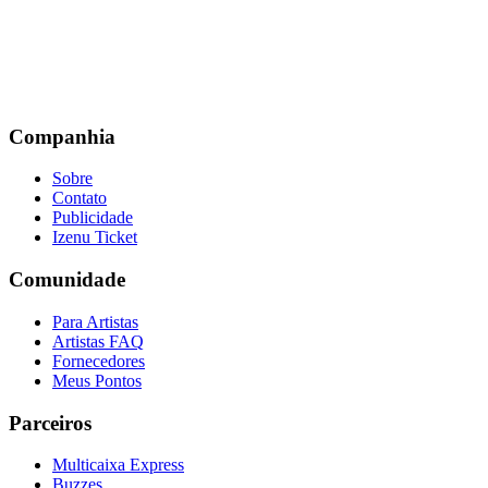
Companhia
Sobre
Contato
Publicidade
Izenu Ticket
Comunidade
Para Artistas
Artistas FAQ
Fornecedores
Meus Pontos
Parceiros
Multicaixa Express
Buzzes