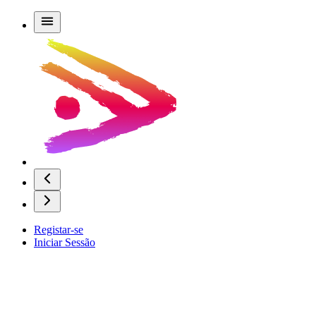
Registar-se
Iniciar Sessão