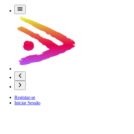
Registar-se
Iniciar Sessão