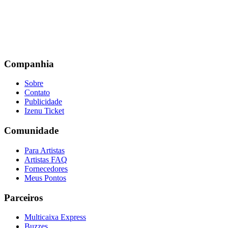
Companhia
Sobre
Contato
Publicidade
Izenu Ticket
Comunidade
Para Artistas
Artistas FAQ
Fornecedores
Meus Pontos
Parceiros
Multicaixa Express
Buzzes