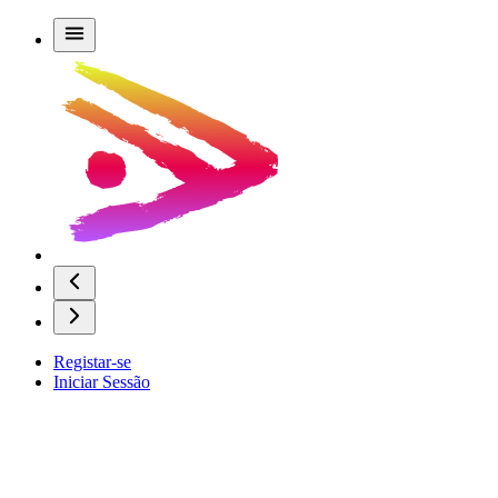
Registar-se
Iniciar Sessão