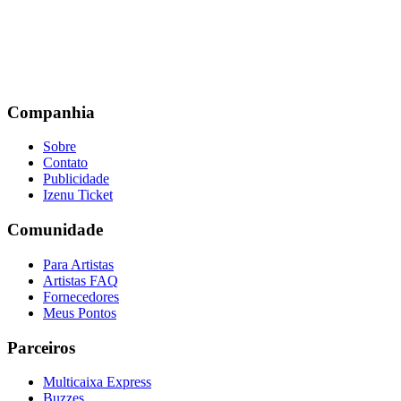
Companhia
Sobre
Contato
Publicidade
Izenu Ticket
Comunidade
Para Artistas
Artistas FAQ
Fornecedores
Meus Pontos
Parceiros
Multicaixa Express
Buzzes