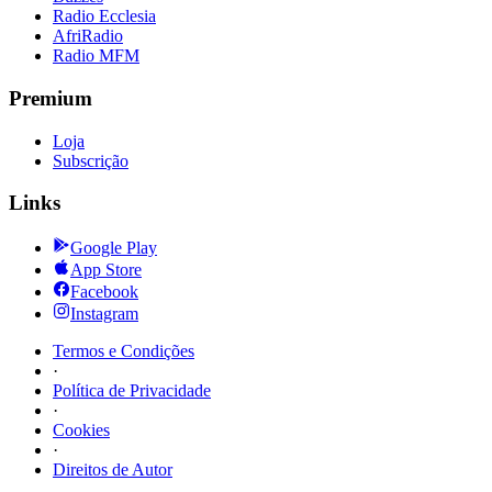
Radio Ecclesia
AfriRadio
Radio MFM
Premium
Loja
Subscrição
Links
Google Play
App Store
Facebook
Instagram
Termos e Condições
·
Política de Privacidade
·
Cookies
·
Direitos de Autor