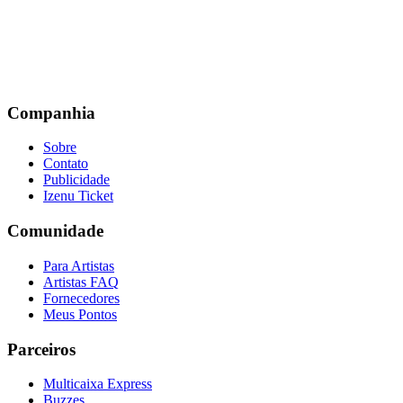
Companhia
Sobre
Contato
Publicidade
Izenu Ticket
Comunidade
Para Artistas
Artistas FAQ
Fornecedores
Meus Pontos
Parceiros
Multicaixa Express
Buzzes