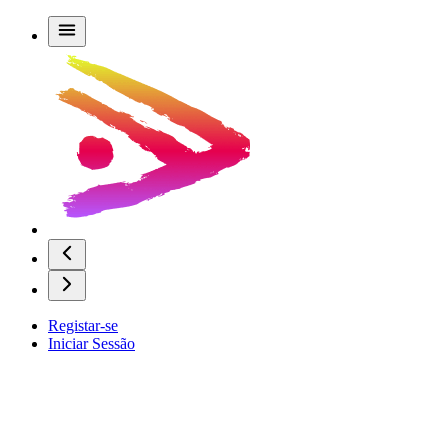
Registar-se
Iniciar Sessão