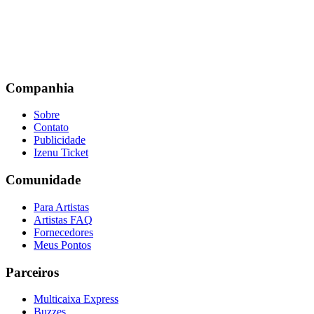
Companhia
Sobre
Contato
Publicidade
Izenu Ticket
Comunidade
Para Artistas
Artistas FAQ
Fornecedores
Meus Pontos
Parceiros
Multicaixa Express
Buzzes