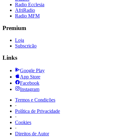
Radio Ecclesia
AfriRadio
Radio MFM
Premium
Loja
Subscrição
Links
Google Play
App Store
Facebook
Instagram
Termos e Condições
·
Política de Privacidade
·
Cookies
·
Direitos de Autor