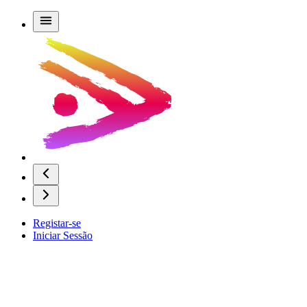
Registar-se
Iniciar Sessão