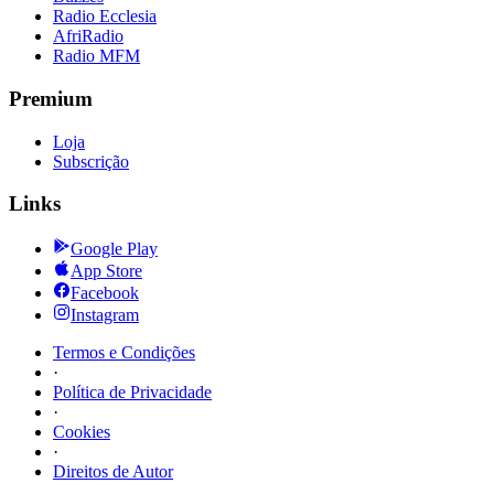
Radio Ecclesia
AfriRadio
Radio MFM
Premium
Loja
Subscrição
Links
Google Play
App Store
Facebook
Instagram
Termos e Condições
·
Política de Privacidade
·
Cookies
·
Direitos de Autor