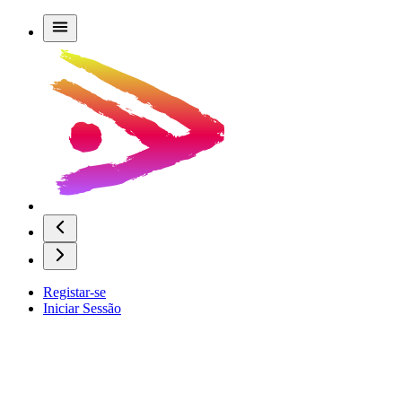
Registar-se
Iniciar Sessão