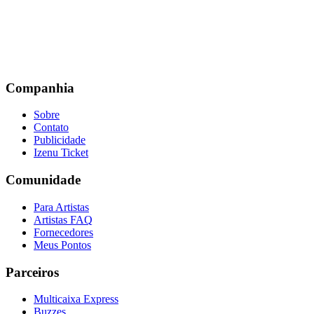
Companhia
Sobre
Contato
Publicidade
Izenu Ticket
Comunidade
Para Artistas
Artistas FAQ
Fornecedores
Meus Pontos
Parceiros
Multicaixa Express
Buzzes