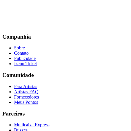
Companhia
Sobre
Contato
Publicidade
Izenu Ticket
Comunidade
Para Artistas
Artistas FAQ
Fornecedores
Meus Pontos
Parceiros
Multicaixa Express
Buzzes