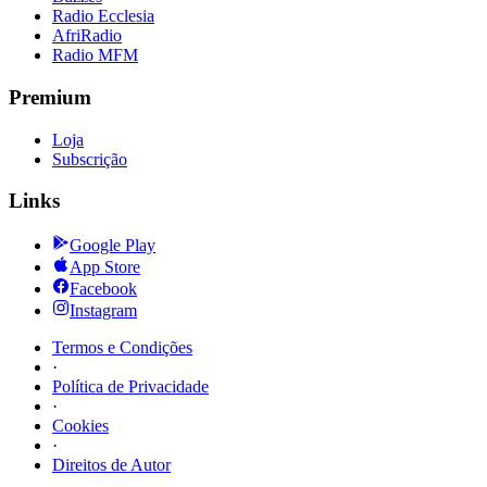
Radio Ecclesia
AfriRadio
Radio MFM
Premium
Loja
Subscrição
Links
Google Play
App Store
Facebook
Instagram
Termos e Condições
·
Política de Privacidade
·
Cookies
·
Direitos de Autor