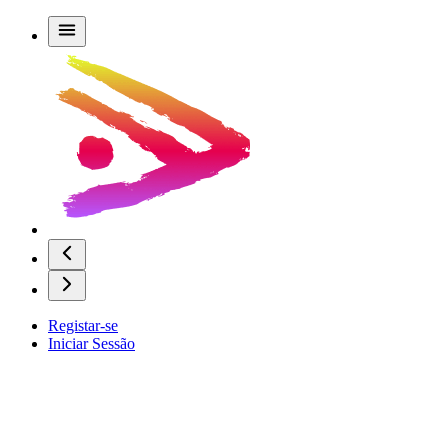
Registar-se
Iniciar Sessão