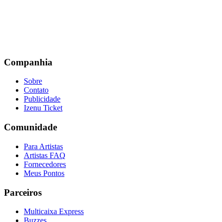
Companhia
Sobre
Contato
Publicidade
Izenu Ticket
Comunidade
Para Artistas
Artistas FAQ
Fornecedores
Meus Pontos
Parceiros
Multicaixa Express
Buzzes