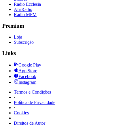
Radio Ecclesia
AfriRadio
Radio MFM
Premium
Loja
Subscrição
Links
Google Play
App Store
Facebook
Instagram
Termos e Condições
·
Política de Privacidade
·
Cookies
·
Direitos de Autor