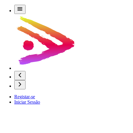
Registar-se
Iniciar Sessão