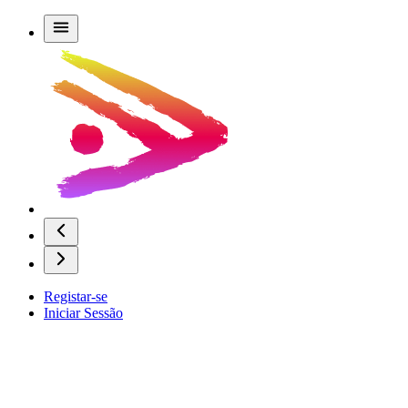
Registar-se
Iniciar Sessão