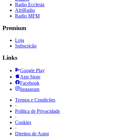
Radio Ecclesia
AfriRadio
Radio MFM
Premium
Loja
Subscrição
Links
Google Play
App Store
Facebook
Instagram
Termos e Condições
·
Política de Privacidade
·
Cookies
·
Direitos de Autor