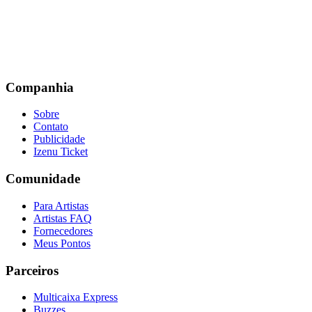
Companhia
Sobre
Contato
Publicidade
Izenu Ticket
Comunidade
Para Artistas
Artistas FAQ
Fornecedores
Meus Pontos
Parceiros
Multicaixa Express
Buzzes