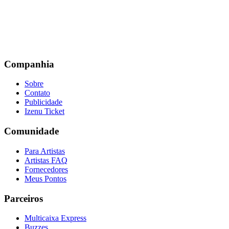
Companhia
Sobre
Contato
Publicidade
Izenu Ticket
Comunidade
Para Artistas
Artistas FAQ
Fornecedores
Meus Pontos
Parceiros
Multicaixa Express
Buzzes