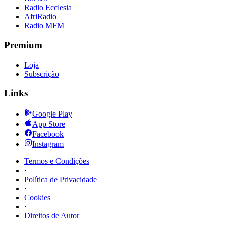
Radio Ecclesia
AfriRadio
Radio MFM
Premium
Loja
Subscrição
Links
Google Play
App Store
Facebook
Instagram
Termos e Condições
·
Política de Privacidade
·
Cookies
·
Direitos de Autor