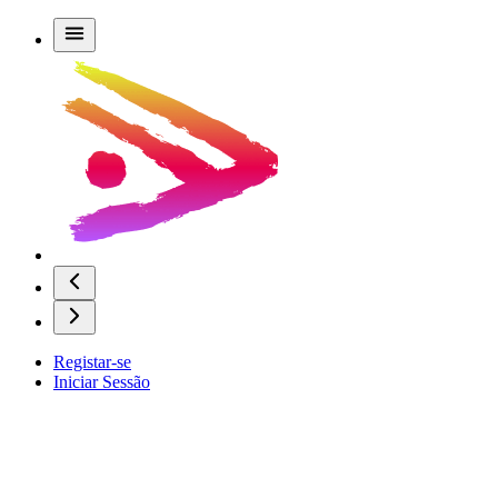
Registar-se
Iniciar Sessão