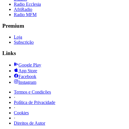
Radio Ecclesia
AfriRadio
Radio MFM
Premium
Loja
Subscrição
Links
Google Play
App Store
Facebook
Instagram
Termos e Condições
·
Política de Privacidade
·
Cookies
·
Direitos de Autor