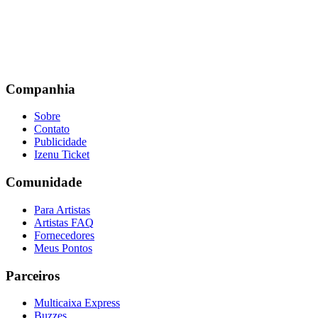
Companhia
Sobre
Contato
Publicidade
Izenu Ticket
Comunidade
Para Artistas
Artistas FAQ
Fornecedores
Meus Pontos
Parceiros
Multicaixa Express
Buzzes