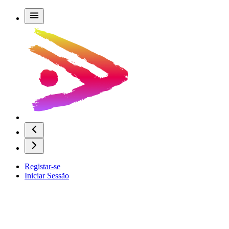
Registar-se
Iniciar Sessão