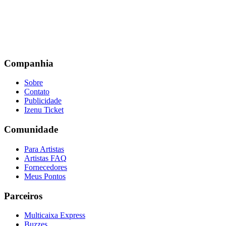
Companhia
Sobre
Contato
Publicidade
Izenu Ticket
Comunidade
Para Artistas
Artistas FAQ
Fornecedores
Meus Pontos
Parceiros
Multicaixa Express
Buzzes