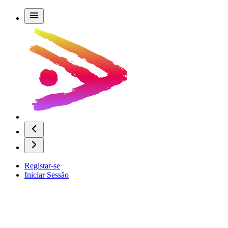
Registar-se
Iniciar Sessão