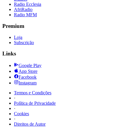
Radio Ecclesia
AfriRadio
Radio MFM
Premium
Loja
Subscrição
Links
Google Play
App Store
Facebook
Instagram
Termos e Condições
·
Política de Privacidade
·
Cookies
·
Direitos de Autor