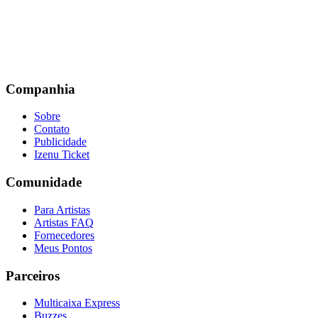
Companhia
Sobre
Contato
Publicidade
Izenu Ticket
Comunidade
Para Artistas
Artistas FAQ
Fornecedores
Meus Pontos
Parceiros
Multicaixa Express
Buzzes