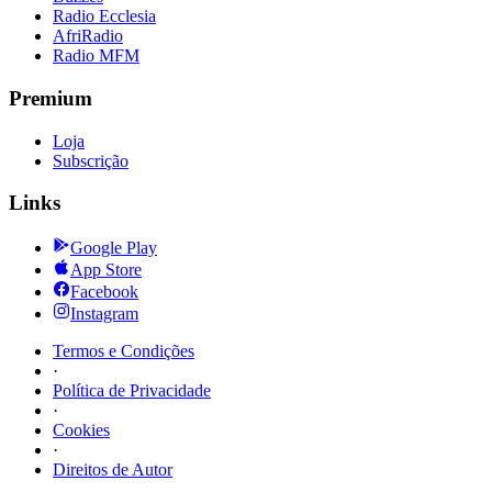
Radio Ecclesia
AfriRadio
Radio MFM
Premium
Loja
Subscrição
Links
Google Play
App Store
Facebook
Instagram
Termos e Condições
·
Política de Privacidade
·
Cookies
·
Direitos de Autor