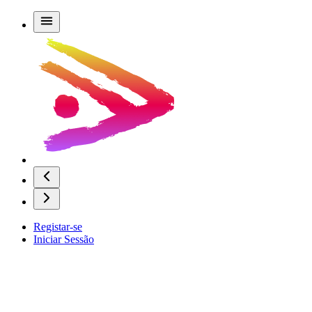
Registar-se
Iniciar Sessão