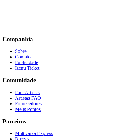
Companhia
Sobre
Contato
Publicidade
Izenu Ticket
Comunidade
Para Artistas
Artistas FAQ
Fornecedores
Meus Pontos
Parceiros
Multicaixa Express
Buzzes