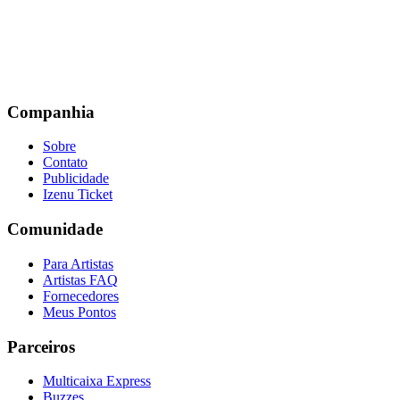
Companhia
Sobre
Contato
Publicidade
Izenu Ticket
Comunidade
Para Artistas
Artistas FAQ
Fornecedores
Meus Pontos
Parceiros
Multicaixa Express
Buzzes