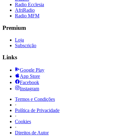
Radio Ecclesia
AfriRadio
Radio MFM
Premium
Loja
Subscrição
Links
Google Play
App Store
Facebook
Instagram
Termos e Condições
·
Política de Privacidade
·
Cookies
·
Direitos de Autor