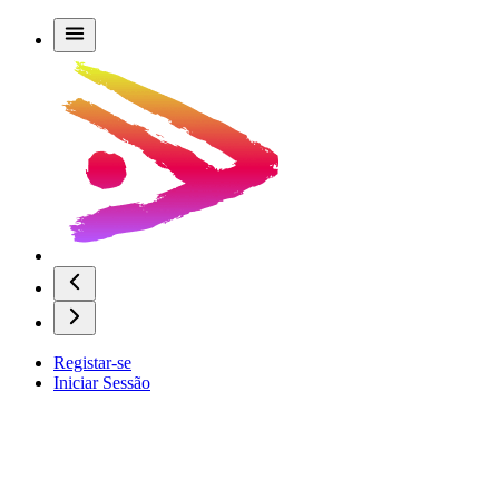
Registar-se
Iniciar Sessão