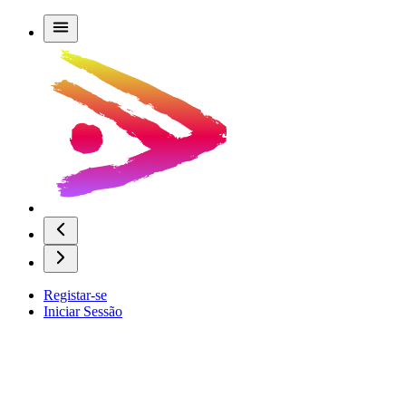
Registar-se
Iniciar Sessão