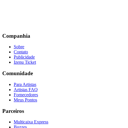
Companhia
Sobre
Contato
Publicidade
Izenu Ticket
Comunidade
Para Artistas
Artistas FAQ
Fornecedores
Meus Pontos
Parceiros
Multicaixa Express
Buzzes