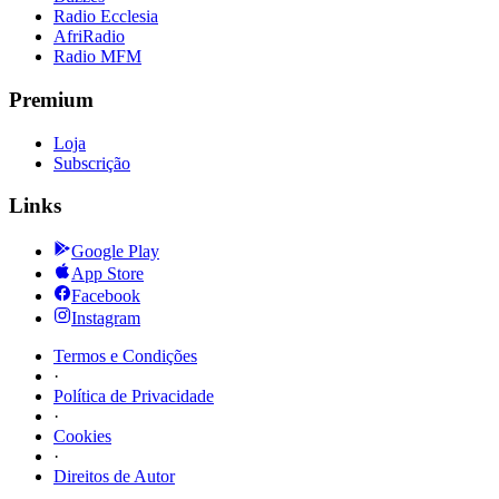
Radio Ecclesia
AfriRadio
Radio MFM
Premium
Loja
Subscrição
Links
Google Play
App Store
Facebook
Instagram
Termos e Condições
·
Política de Privacidade
·
Cookies
·
Direitos de Autor