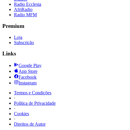
Radio Ecclesia
AfriRadio
Radio MFM
Premium
Loja
Subscrição
Links
Google Play
App Store
Facebook
Instagram
Termos e Condições
·
Política de Privacidade
·
Cookies
·
Direitos de Autor