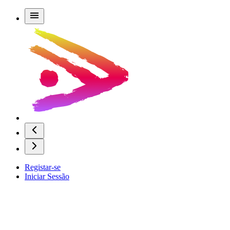
Registar-se
Iniciar Sessão