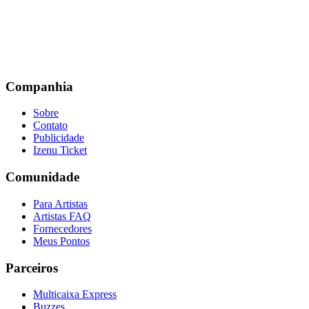
Companhia
Sobre
Contato
Publicidade
Izenu Ticket
Comunidade
Para Artistas
Artistas FAQ
Fornecedores
Meus Pontos
Parceiros
Multicaixa Express
Buzzes