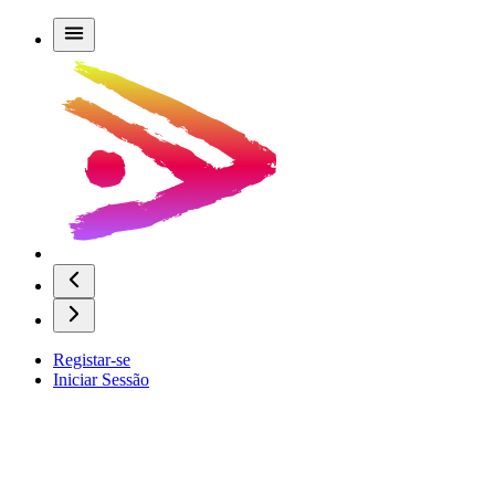
Registar-se
Iniciar Sessão