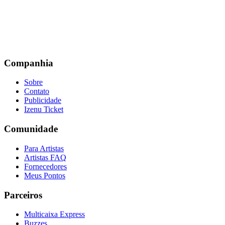
Companhia
Sobre
Contato
Publicidade
Izenu Ticket
Comunidade
Para Artistas
Artistas FAQ
Fornecedores
Meus Pontos
Parceiros
Multicaixa Express
Buzzes