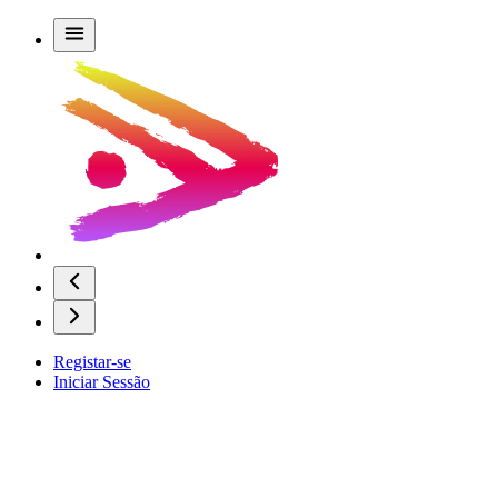
Registar-se
Iniciar Sessão