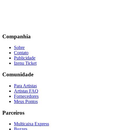
Companhia
Sobre
Contato
Publicidade
Izenu Ticket
Comunidade
Para Artistas
Artistas FAQ
Fornecedores
Meus Pontos
Parceiros
Multicaixa Express
Buzzes