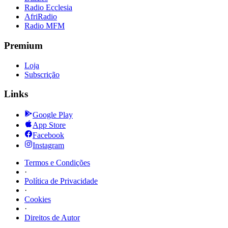
Radio Ecclesia
AfriRadio
Radio MFM
Premium
Loja
Subscrição
Links
Google Play
App Store
Facebook
Instagram
Termos e Condições
·
Política de Privacidade
·
Cookies
·
Direitos de Autor