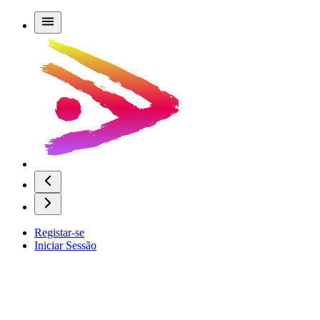
Registar-se
Iniciar Sessão