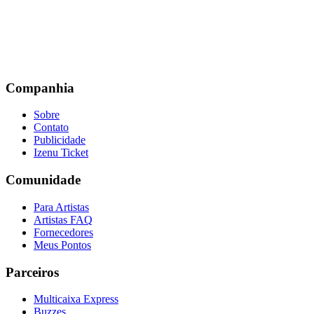
Companhia
Sobre
Contato
Publicidade
Izenu Ticket
Comunidade
Para Artistas
Artistas FAQ
Fornecedores
Meus Pontos
Parceiros
Multicaixa Express
Buzzes