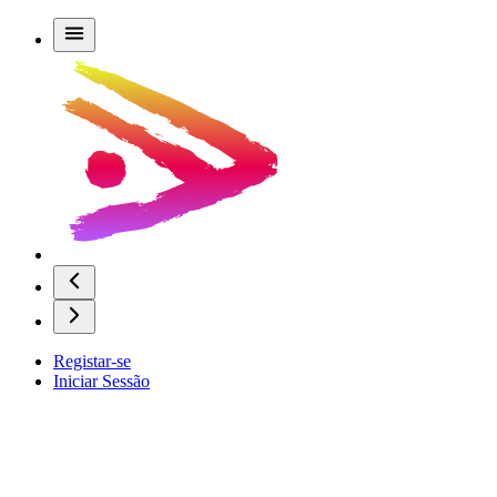
Registar-se
Iniciar Sessão