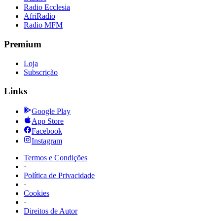
Radio Ecclesia
AfriRadio
Radio MFM
Premium
Loja
Subscrição
Links
Google Play
App Store
Facebook
Instagram
Termos e Condições
·
Política de Privacidade
·
Cookies
·
Direitos de Autor