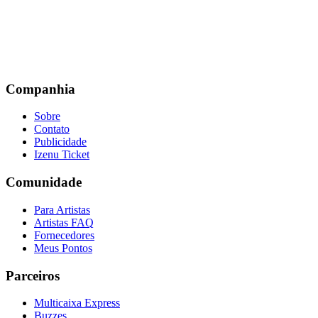
Companhia
Sobre
Contato
Publicidade
Izenu Ticket
Comunidade
Para Artistas
Artistas FAQ
Fornecedores
Meus Pontos
Parceiros
Multicaixa Express
Buzzes