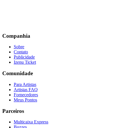
Companhia
Sobre
Contato
Publicidade
Izenu Ticket
Comunidade
Para Artistas
Artistas FAQ
Fornecedores
Meus Pontos
Parceiros
Multicaixa Express
Buzzes