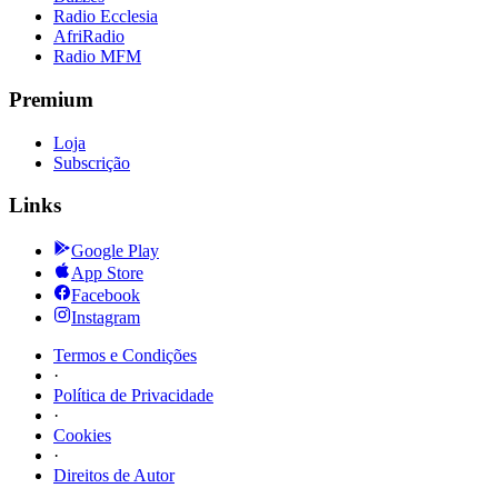
Radio Ecclesia
AfriRadio
Radio MFM
Premium
Loja
Subscrição
Links
Google Play
App Store
Facebook
Instagram
Termos e Condições
·
Política de Privacidade
·
Cookies
·
Direitos de Autor