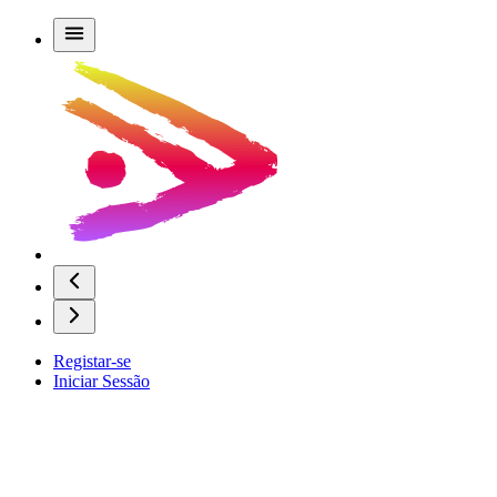
Registar-se
Iniciar Sessão