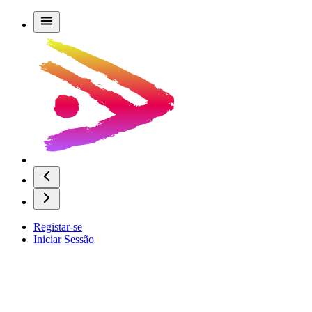
Registar-se
Iniciar Sessão