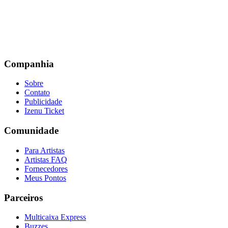
Companhia
Sobre
Contato
Publicidade
Izenu Ticket
Comunidade
Para Artistas
Artistas FAQ
Fornecedores
Meus Pontos
Parceiros
Multicaixa Express
Buzzes