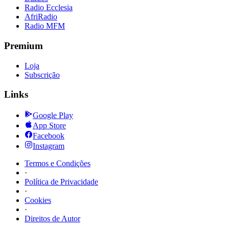
Radio Ecclesia
AfriRadio
Radio MFM
Premium
Loja
Subscrição
Links
Google Play
App Store
Facebook
Instagram
Termos e Condições
·
Política de Privacidade
·
Cookies
·
Direitos de Autor