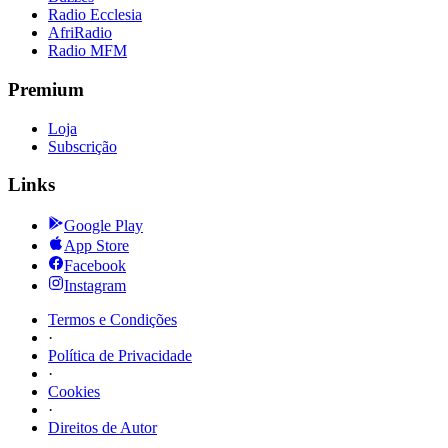
Radio Ecclesia
AfriRadio
Radio MFM
Premium
Loja
Subscrição
Links
Google Play
App Store
Facebook
Instagram
Termos e Condições
·
Política de Privacidade
·
Cookies
·
Direitos de Autor