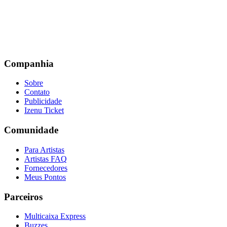
Companhia
Sobre
Contato
Publicidade
Izenu Ticket
Comunidade
Para Artistas
Artistas FAQ
Fornecedores
Meus Pontos
Parceiros
Multicaixa Express
Buzzes