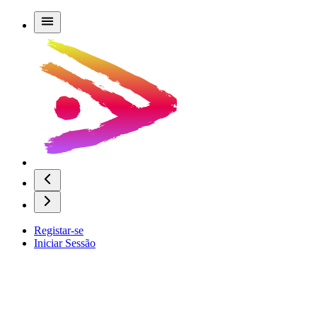
Registar-se
Iniciar Sessão