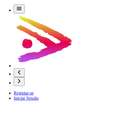
Registar-se
Iniciar Sessão