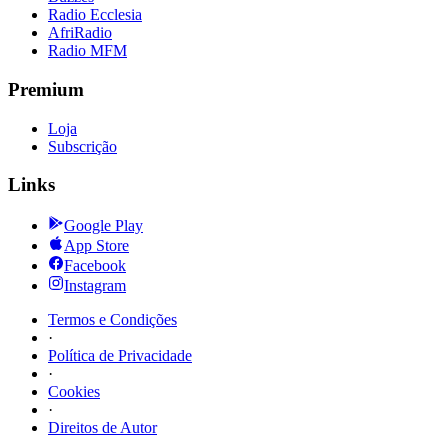
Radio Ecclesia
AfriRadio
Radio MFM
Premium
Loja
Subscrição
Links
Google Play
App Store
Facebook
Instagram
Termos e Condições
·
Política de Privacidade
·
Cookies
·
Direitos de Autor