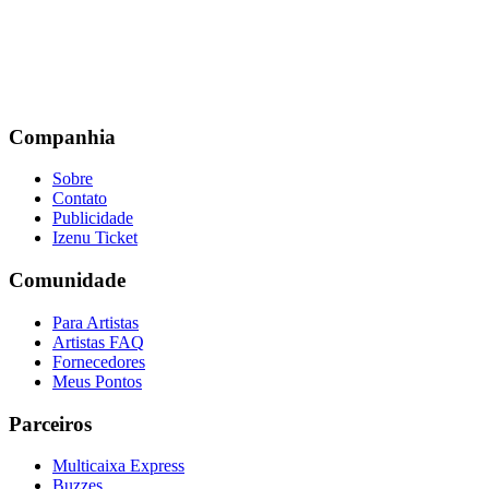
Companhia
Sobre
Contato
Publicidade
Izenu Ticket
Comunidade
Para Artistas
Artistas FAQ
Fornecedores
Meus Pontos
Parceiros
Multicaixa Express
Buzzes