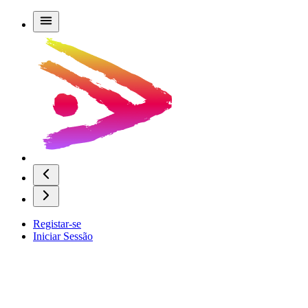
Registar-se
Iniciar Sessão