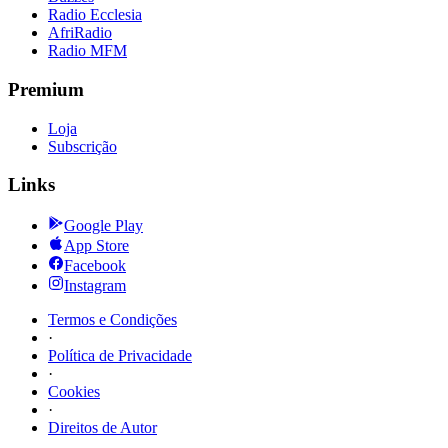
Radio Ecclesia
AfriRadio
Radio MFM
Premium
Loja
Subscrição
Links
Google Play
App Store
Facebook
Instagram
Termos e Condições
·
Política de Privacidade
·
Cookies
·
Direitos de Autor