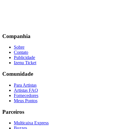
Companhia
Sobre
Contato
Publicidade
Izenu Ticket
Comunidade
Para Artistas
Artistas FAQ
Fornecedores
Meus Pontos
Parceiros
Multicaixa Express
Buzzes