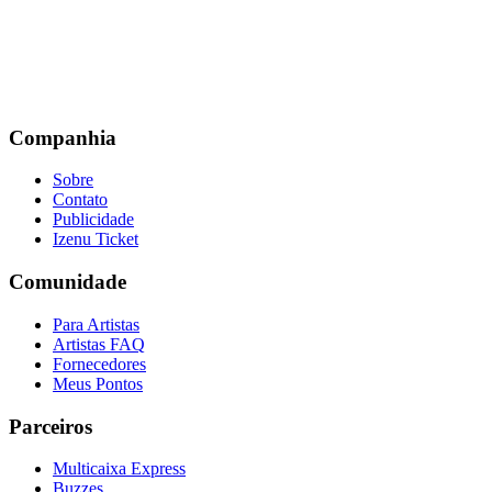
Companhia
Sobre
Contato
Publicidade
Izenu Ticket
Comunidade
Para Artistas
Artistas FAQ
Fornecedores
Meus Pontos
Parceiros
Multicaixa Express
Buzzes