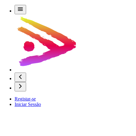
Registar-se
Iniciar Sessão