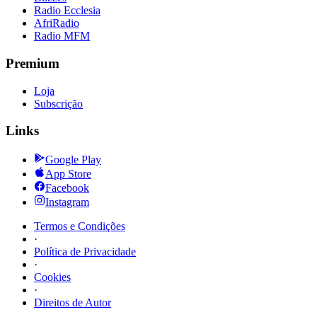
Radio Ecclesia
AfriRadio
Radio MFM
Premium
Loja
Subscrição
Links
Google Play
App Store
Facebook
Instagram
Termos e Condições
·
Política de Privacidade
·
Cookies
·
Direitos de Autor