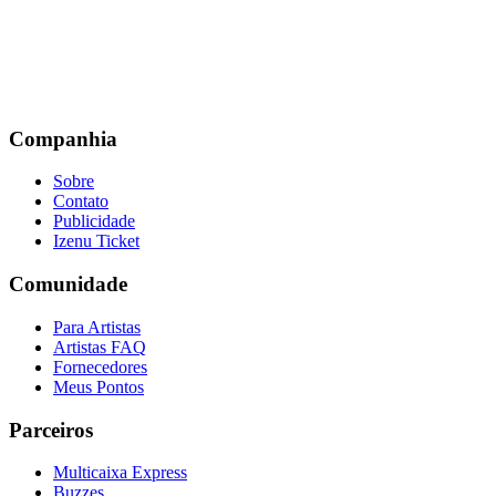
Companhia
Sobre
Contato
Publicidade
Izenu Ticket
Comunidade
Para Artistas
Artistas FAQ
Fornecedores
Meus Pontos
Parceiros
Multicaixa Express
Buzzes