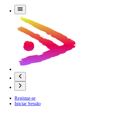
Registar-se
Iniciar Sessão