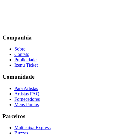
Companhia
Sobre
Contato
Publicidade
Izenu Ticket
Comunidade
Para Artistas
Artistas FAQ
Fornecedores
Meus Pontos
Parceiros
Multicaixa Express
Buzzes