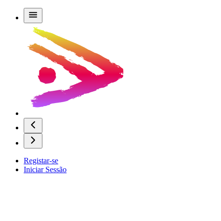
Registar-se
Iniciar Sessão