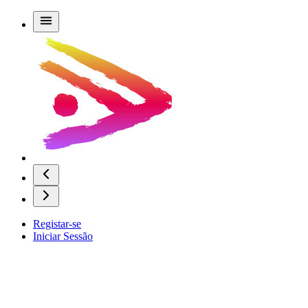
Registar-se
Iniciar Sessão