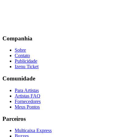
Companhia
Sobre
Contato
Publicidade
Izenu Ticket
Comunidade
Para Artistas
Artistas FAQ
Fornecedores
Meus Pontos
Parceiros
Multicaixa Express
Buzzes