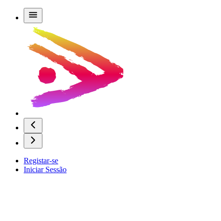
Registar-se
Iniciar Sessão