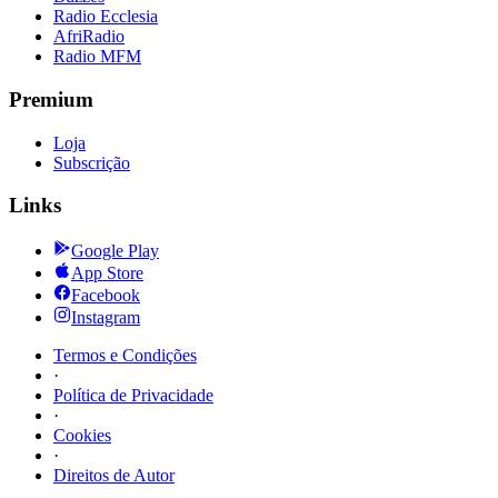
Radio Ecclesia
AfriRadio
Radio MFM
Premium
Loja
Subscrição
Links
Google Play
App Store
Facebook
Instagram
Termos e Condições
·
Política de Privacidade
·
Cookies
·
Direitos de Autor