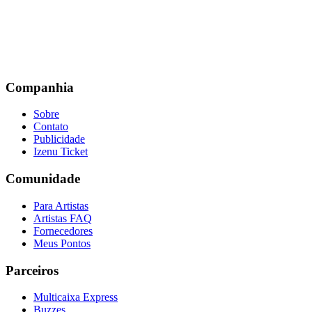
Companhia
Sobre
Contato
Publicidade
Izenu Ticket
Comunidade
Para Artistas
Artistas FAQ
Fornecedores
Meus Pontos
Parceiros
Multicaixa Express
Buzzes