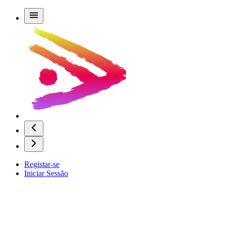
Registar-se
Iniciar Sessão