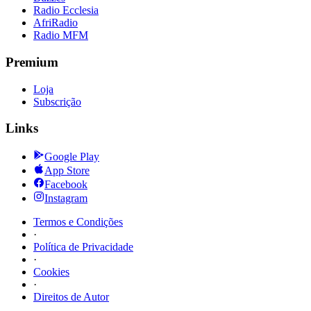
Radio Ecclesia
AfriRadio
Radio MFM
Premium
Loja
Subscrição
Links
Google Play
App Store
Facebook
Instagram
Termos e Condições
·
Política de Privacidade
·
Cookies
·
Direitos de Autor