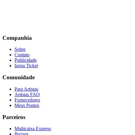
Companhia
Sobre
Contato
Publicidade
Izenu Ticket
Comunidade
Para Artistas
Artistas FAQ
Fornecedores
Meus Pontos
Parceiros
Multicaixa Express
Buzzes