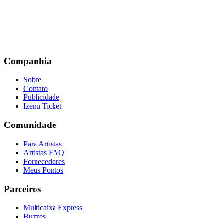
Companhia
Sobre
Contato
Publicidade
Izenu Ticket
Comunidade
Para Artistas
Artistas FAQ
Fornecedores
Meus Pontos
Parceiros
Multicaixa Express
Buzzes