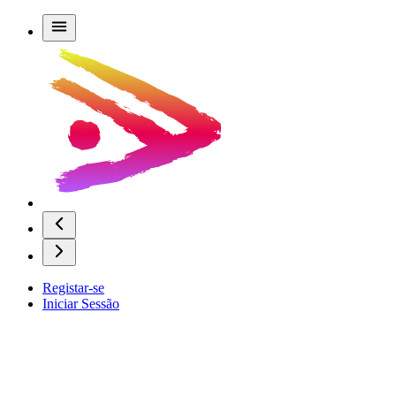
Registar-se
Iniciar Sessão