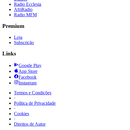
Radio Ecclesia
AfriRadio
Radio MFM
Premium
Loja
Subscrição
Links
Google Play
App Store
Facebook
Instagram
Termos e Condições
·
Política de Privacidade
·
Cookies
·
Direitos de Autor