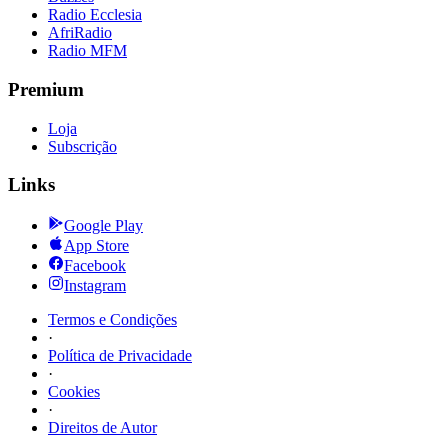
Radio Ecclesia
AfriRadio
Radio MFM
Premium
Loja
Subscrição
Links
Google Play
App Store
Facebook
Instagram
Termos e Condições
·
Política de Privacidade
·
Cookies
·
Direitos de Autor