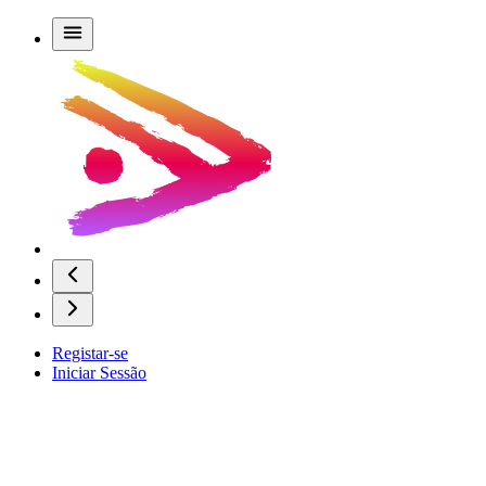
Registar-se
Iniciar Sessão