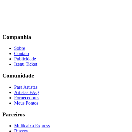
Companhia
Sobre
Contato
Publicidade
Izenu Ticket
Comunidade
Para Artistas
Artistas FAQ
Fornecedores
Meus Pontos
Parceiros
Multicaixa Express
Buzzes