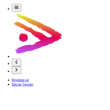
Registar-se
Iniciar Sessão