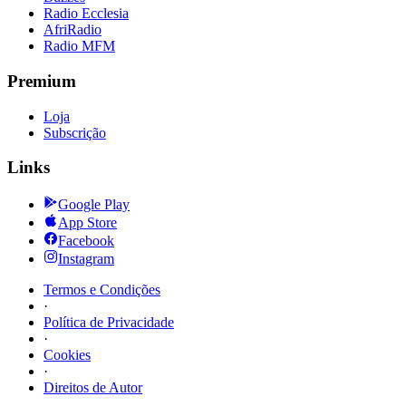
Radio Ecclesia
AfriRadio
Radio MFM
Premium
Loja
Subscrição
Links
Google Play
App Store
Facebook
Instagram
Termos e Condições
·
Política de Privacidade
·
Cookies
·
Direitos de Autor