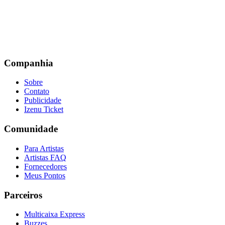
Companhia
Sobre
Contato
Publicidade
Izenu Ticket
Comunidade
Para Artistas
Artistas FAQ
Fornecedores
Meus Pontos
Parceiros
Multicaixa Express
Buzzes