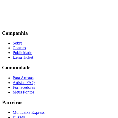
Companhia
Sobre
Contato
Publicidade
Izenu Ticket
Comunidade
Para Artistas
Artistas FAQ
Fornecedores
Meus Pontos
Parceiros
Multicaixa Express
Buzzes