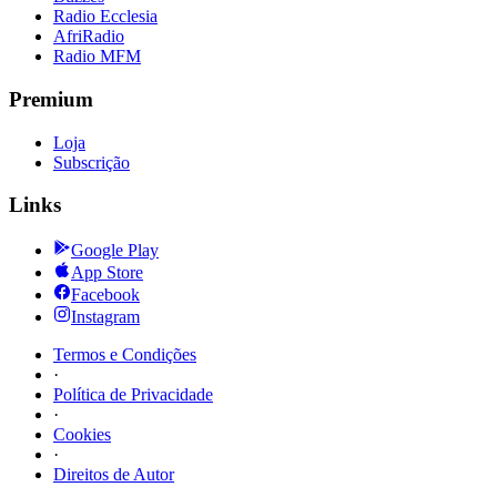
Radio Ecclesia
AfriRadio
Radio MFM
Premium
Loja
Subscrição
Links
Google Play
App Store
Facebook
Instagram
Termos e Condições
·
Política de Privacidade
·
Cookies
·
Direitos de Autor