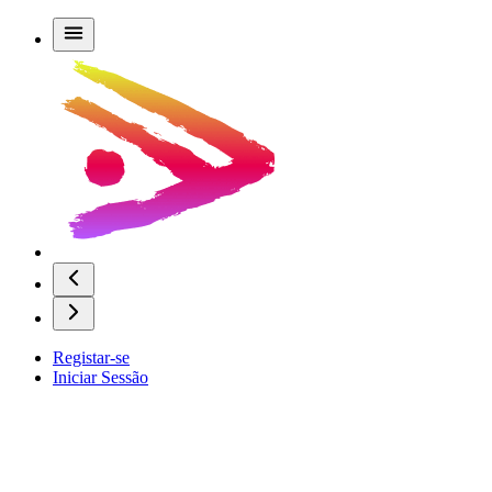
Registar-se
Iniciar Sessão