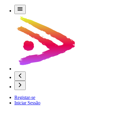
Registar-se
Iniciar Sessão