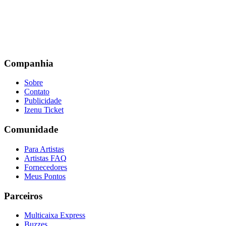
Companhia
Sobre
Contato
Publicidade
Izenu Ticket
Comunidade
Para Artistas
Artistas FAQ
Fornecedores
Meus Pontos
Parceiros
Multicaixa Express
Buzzes