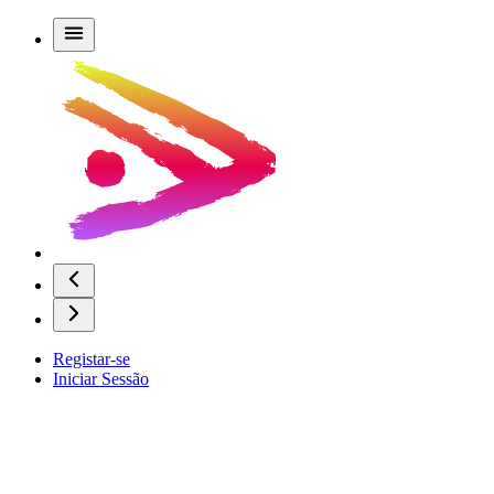
Registar-se
Iniciar Sessão