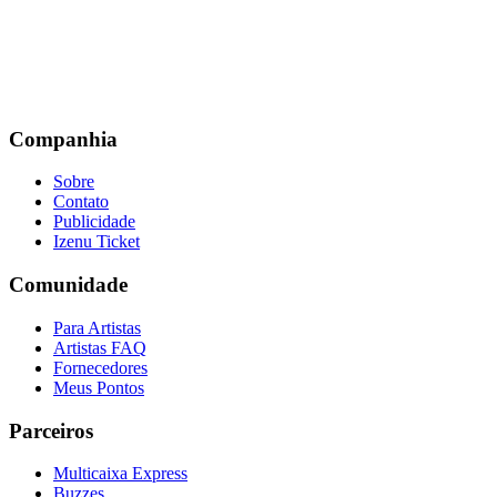
Companhia
Sobre
Contato
Publicidade
Izenu Ticket
Comunidade
Para Artistas
Artistas FAQ
Fornecedores
Meus Pontos
Parceiros
Multicaixa Express
Buzzes