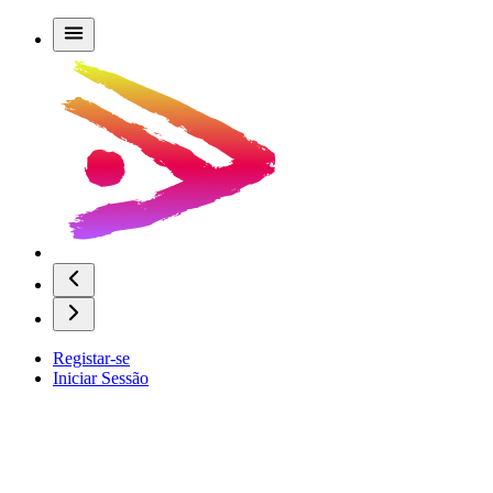
Registar-se
Iniciar Sessão