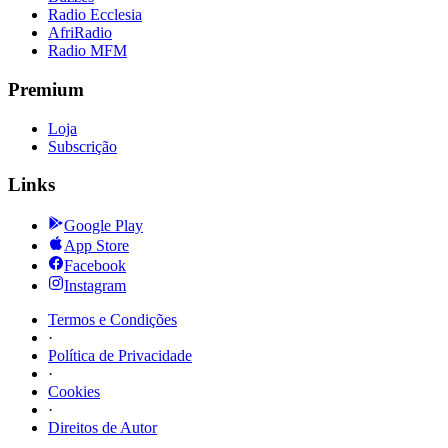
Radio Ecclesia
AfriRadio
Radio MFM
Premium
Loja
Subscrição
Links
Google Play
App Store
Facebook
Instagram
Termos e Condições
·
Política de Privacidade
·
Cookies
·
Direitos de Autor