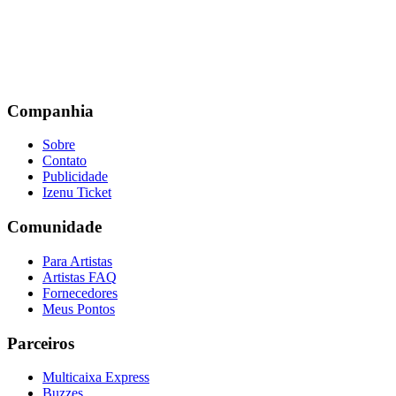
Companhia
Sobre
Contato
Publicidade
Izenu Ticket
Comunidade
Para Artistas
Artistas FAQ
Fornecedores
Meus Pontos
Parceiros
Multicaixa Express
Buzzes