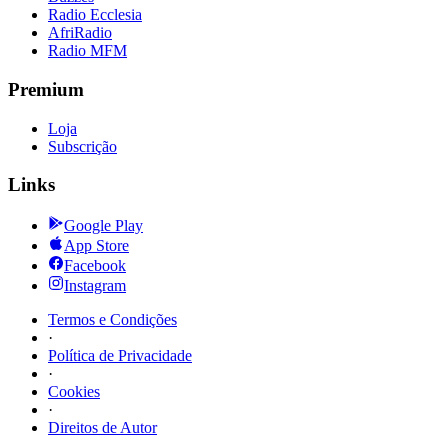
Radio Ecclesia
AfriRadio
Radio MFM
Premium
Loja
Subscrição
Links
Google Play
App Store
Facebook
Instagram
Termos e Condições
·
Política de Privacidade
·
Cookies
·
Direitos de Autor