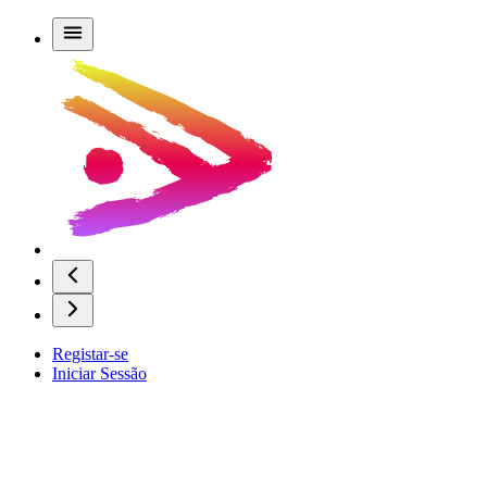
Registar-se
Iniciar Sessão