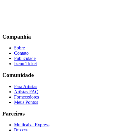
Companhia
Sobre
Contato
Publicidade
Izenu Ticket
Comunidade
Para Artistas
Artistas FAQ
Fornecedores
Meus Pontos
Parceiros
Multicaixa Express
Buzzes