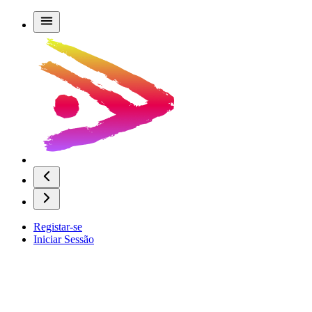
Registar-se
Iniciar Sessão