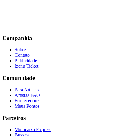
Companhia
Sobre
Contato
Publicidade
Izenu Ticket
Comunidade
Para Artistas
Artistas FAQ
Fornecedores
Meus Pontos
Parceiros
Multicaixa Express
Buzzes