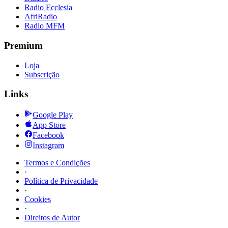
Radio Ecclesia
AfriRadio
Radio MFM
Premium
Loja
Subscrição
Links
Google Play
App Store
Facebook
Instagram
Termos e Condições
·
Política de Privacidade
·
Cookies
·
Direitos de Autor