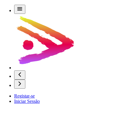
Registar-se
Iniciar Sessão