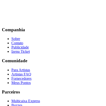
Companhia
Sobre
Contato
Publicidade
Izenu Ticket
Comunidade
Para Artistas
Artistas FAQ
Fornecedores
Meus Pontos
Parceiros
Multicaixa Express
Buzzes