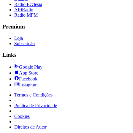
Radio Ecclesia
AfriRadio
Radio MFM
Premium
Loja
Subscrição
Links
Google Play
App Store
Facebook
Instagram
Termos e Condições
·
Política de Privacidade
·
Cookies
·
Direitos de Autor