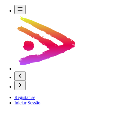
Registar-se
Iniciar Sessão