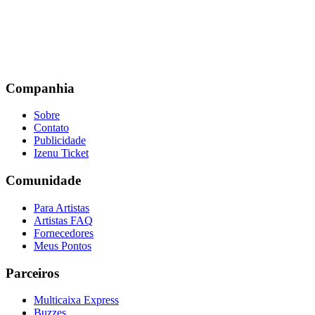
Companhia
Sobre
Contato
Publicidade
Izenu Ticket
Comunidade
Para Artistas
Artistas FAQ
Fornecedores
Meus Pontos
Parceiros
Multicaixa Express
Buzzes