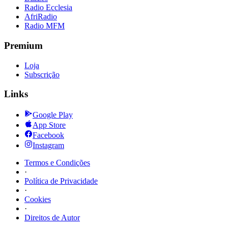
Radio Ecclesia
AfriRadio
Radio MFM
Premium
Loja
Subscrição
Links
Google Play
App Store
Facebook
Instagram
Termos e Condições
·
Política de Privacidade
·
Cookies
·
Direitos de Autor