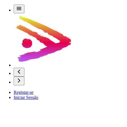
Registar-se
Iniciar Sessão