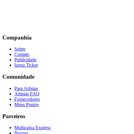
Companhia
Sobre
Contato
Publicidade
Izenu Ticket
Comunidade
Para Artistas
Artistas FAQ
Fornecedores
Meus Pontos
Parceiros
Multicaixa Express
Buzzes