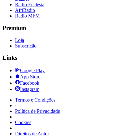
Radio Ecclesia
AfriRadio
Radio MFM
Premium
Loja
Subscrição
Links
Google Play
App Store
Facebook
Instagram
Termos e Condições
·
Política de Privacidade
·
Cookies
·
Direitos de Autor