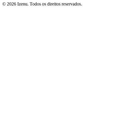
©
2026
Izenu. Todos os direitos reservados.