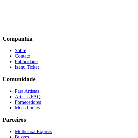
Companhia
Sobre
Contato
Publicidade
Izenu Ticket
Comunidade
Para Artistas
Artistas FAQ
Fornecedores
Meus Pontos
Parceiros
Multicaixa Express
Buzzes