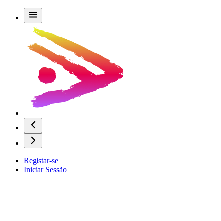
Registar-se
Iniciar Sessão