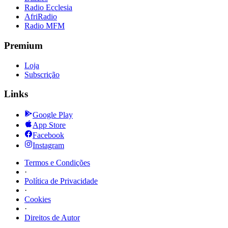
Radio Ecclesia
AfriRadio
Radio MFM
Premium
Loja
Subscrição
Links
Google Play
App Store
Facebook
Instagram
Termos e Condições
·
Política de Privacidade
·
Cookies
·
Direitos de Autor