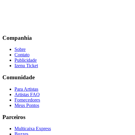
Companhia
Sobre
Contato
Publicidade
Izenu Ticket
Comunidade
Para Artistas
Artistas FAQ
Fornecedores
Meus Pontos
Parceiros
Multicaixa Express
Buzzes