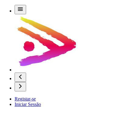
Registar-se
Iniciar Sessão