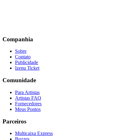
Companhia
Sobre
Contato
Publicidade
Izenu Ticket
Comunidade
Para Artistas
Artistas FAQ
Fornecedores
Meus Pontos
Parceiros
Multicaixa Express
Buzzes