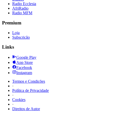
Radio Ecclesia
AfriRadio
Radio MFM
Premium
Loja
Subscrição
Links
Google Play
App Store
Facebook
Instagram
Termos e Condições
·
Política de Privacidade
·
Cookies
·
Direitos de Autor