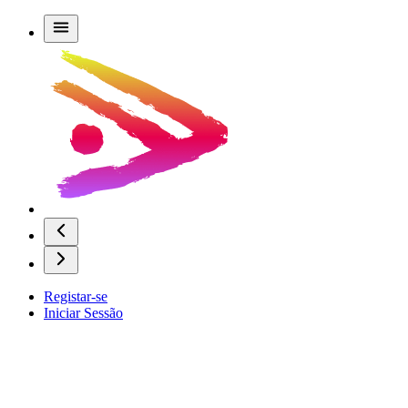
Registar-se
Iniciar Sessão